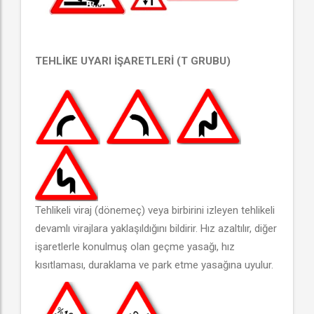
TEHLİKE UYARI İŞARETLERİ (T GRUBU)
Tehlikeli viraj (dönemeç) veya birbirini izleyen tehlikeli
devamlı virajlara yaklaşıldığını bildirir. Hız azaltılır, diğer
işaretlerle konulmuş olan geçme yasağı, hız
kısıtlaması, duraklama ve park etme yasağına uyulur.