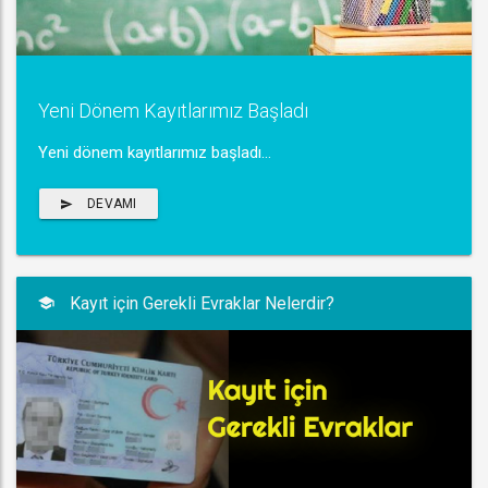
Yeni Dönem Kayıtlarımız Başladı
Yeni dönem kayıtlarımız başladı...
DEVAMI
Kayıt için Gerekli Evraklar Nelerdir?