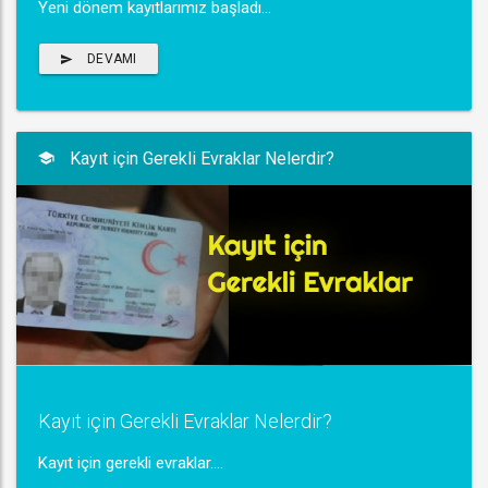
Yeni dönem kayıtlarımız başladı...
DEVAMI
Kayıt için Gerekli Evraklar Nelerdir?
Kayıt için Gerekli Evraklar Nelerdir?
Kayıt için gerekli evraklar....