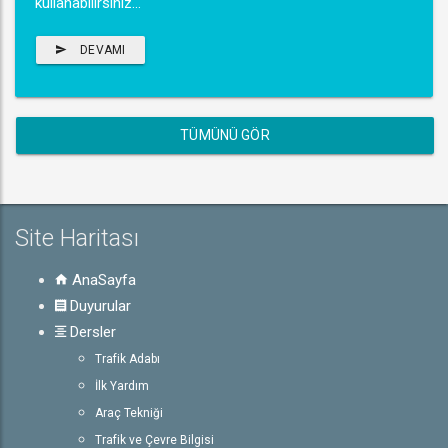
kullanabilirsiniz...
DEVAMI
TÜMÜNÜ GÖR
Site Haritası
AnaSayfa
Duyurular
Dersler
Trafik Adabı
İlk Yardım
Araç Tekniği
Trafik ve Çevre Bilgisi