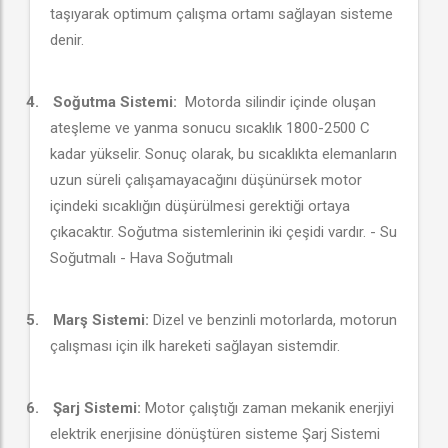
taşıyarak optimum çalışma ortamı sağlayan sisteme
denir.
4.
Soğutma Sistemi:
Motorda silindir içinde oluşan
ateşleme ve yanma sonucu sıcaklık 1800-2500 C
kadar yükselir. Sonuç olarak, bu sıcaklıkta elemanların
uzun süreli çalışamayacağını düşünürsek motor
içindeki sıcaklığın düşürülmesi gerektiği ortaya
çıkacaktır. Soğutma sistemlerinin iki çeşidi vardır. - Su
Soğutmalı - Hava Soğutmalı
5.
Marş Sistemi:
Dizel ve benzinli motorlarda, motorun
çalışması için ilk hareketi sağlayan sistemdir.
6.
Şarj Sistemi:
Motor çalıştığı zaman mekanik enerjiyi
elektrik enerjisine dönüştüren sisteme Şarj Sistemi