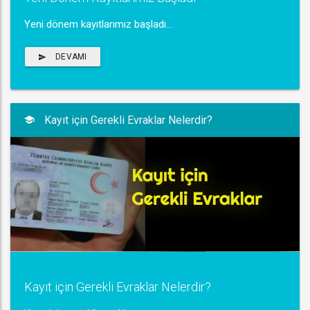
Yeni dönem kayıtlarımız başladı...
DEVAMI
Kayıt için Gerekli Evraklar Nelerdir?
Kayıt için Gerekli Evraklar Nelerdir?