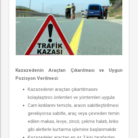
Kazazedenin Araçtan Çıkarılması ve Uygun
Pozisyon Verilmesi:
Kazazedenin araçtan çıkartılmasını
kolaylaştırıcı önlemleri ve yöntemleri uygula.
Cam kırıklarını temizle, aracın sabitleştirilmesi
gerekiyorsa sabitle, araç veya çevreden temin
edilen makas, levye, zincir, çekme halatı, kriko
gibi aletlerle kurtarma işlemine başlanmalıdır.
Kazazedeler araçtan en az 3 kişi tarafından