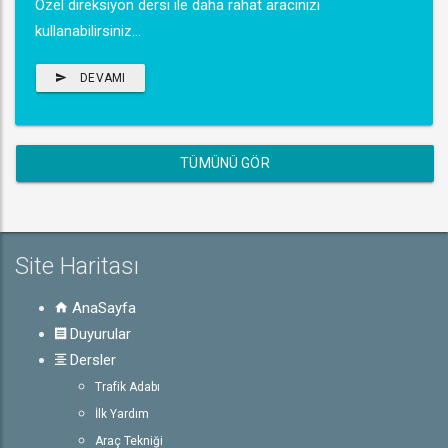
Özel direksiyon dersi ile daha rahat aracınızı
kullanabilirsiniz...
DEVAMI
TÜMÜNÜ GÖR
Site Haritası
AnaSayfa
Duyurular
Dersler
Trafik Adabı
İlk Yardım
Araç Tekniği