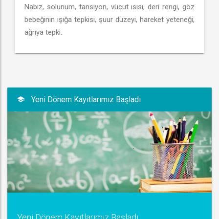
Nabız, solunum, tansiyon, vücut ısısı, deri rengi, göz
bebeğinin ışığa tepkisi, şuur düzeyi, hareket yeteneği,
ağrıya tepki.
Yeni Dönem Kayıtlarımız Başladı
Yeni Dönem Kayıtlarımız Başladı