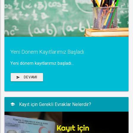
Yeni Dönem Kayıtlarımız Başladı
Yeni dönem kayıtlarımız başladı...
DEVAMI
Kayıt için Gerekli Evraklar Nelerdir?