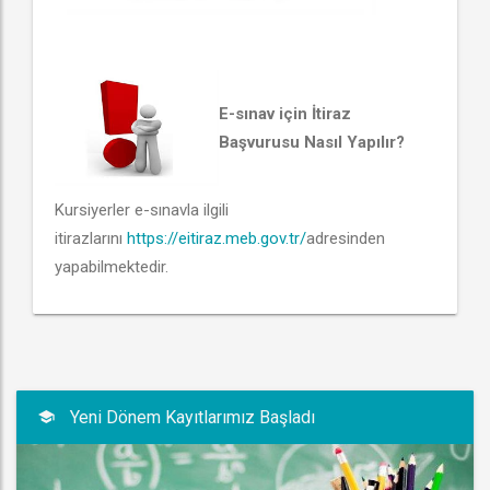
E-sınav için İtiraz
Başvurusu Nasıl Yapılır?
Kursiyerler e-sınavla ilgili
itirazlarını
https://eitiraz.meb.gov.tr/
adresinden
yapabilmektedir.
Yeni Dönem Kayıtlarımız Başladı