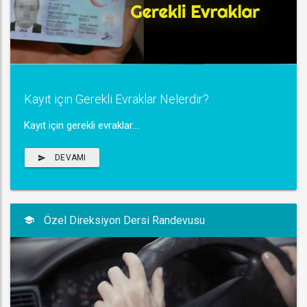
Kayıt için Gerekli Evraklar Nelerdir?
Kayıt için gerekli evraklar....
DEVAMI
Özel Direksiyon Dersi Randevusu