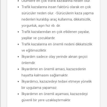
Ölümlere en çok trafik kazalarına neden olur.
Trafik kazalarına insan faktörü olarak en çok
sürücüler neden olur. -Sürücülerin kaza yapma
nedenleri kuraldışı araç kullanma, dikkatsizlik,
yorgunluk, aşırı hız vb. dır.
Trafik kazalarından en çok etkilenen yayalar,
yaşlılar ve çocuklardır.
Trafik kazalarına en önemli nedeni dikkatsizlik
ve eğitimsizliktir.
İlkyardım sadece olay yerinde alınan geçici
önlemdir.
İlkyardımın en önemli amacı, kazazedenin
hayatta kalmasını sağlamaktır.
İlkyardımcı, kazazedeyi tedavi etmeye yönelik
bir uygulama yapamaz.
İlkyardımın en önemli aşaması, kazazedeyi
güvenli bir yere uzaklaştırmaktır.