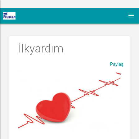
 İlkyardım
Paylaş