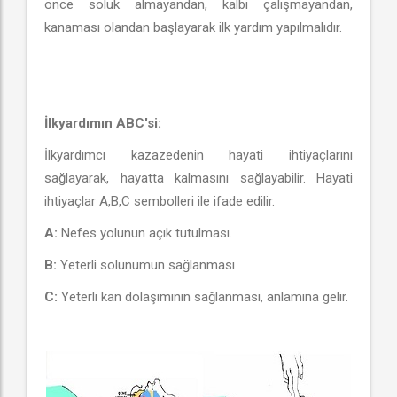
önce soluk almayandan, kalbi çalışmayandan,
kanaması olandan başlayarak ilk yardım yapılmalıdır.
İlkyardımın ABC'si:
İlkyardımcı kazazedenin hayati ihtiyaçlarını
sağlayarak, hayatta kalmasını sağlayabilir. Hayati
ihtiyaçlar A,B,C sembolleri ile ifade edilir.
A:
Nefes yolunun açık tutulması.
B:
Yeterli solunumun sağlanması
C:
Yeterli kan dolaşımının sağlanması, anlamına gelir.